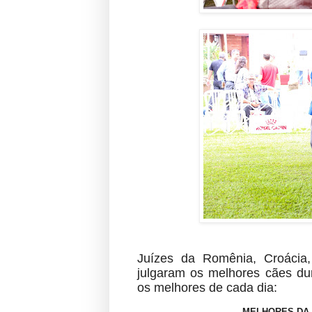
Juízes da Romênia, Croácia,
julgaram os melhores cães dur
os melhores de cada dia:
MELHORES DA 