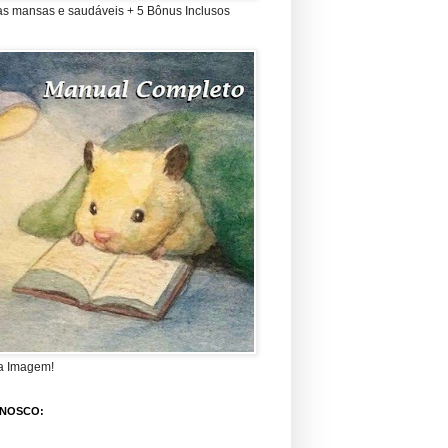
as mansas e saudáveis + 5 Bônus Inclusos
a Imagem!
ONOSCO: