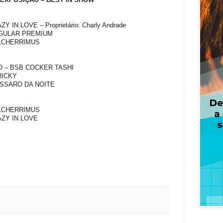
Y IN LOVE – Proprietário: Charly Andrade
INGULAR PREMIUM
ULCHERRIMUS
NO – BSB COCKER TASHI
RICKY
ASSARO DA NOITE
ULCHERRIMUS
AZY IN LOVE