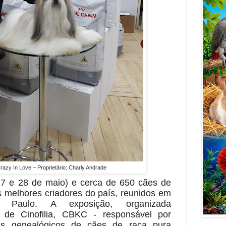
razy In Love – Proprietário: Charly Andrade
27 e 28 de maio) e cerca de 650 cães de
s melhores criadores do país, reunidos em
o Paulo. A exposição, organizada
 de Cinofilia, CBKC - responsável por
ros genealógicos de cães de raça pura