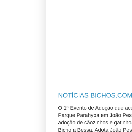
NOTÍCIAS BICHOS.CO
O 1º Evento de Adoção que aco
Parque Parahyba em João Pess
adoção de cãozinhos e gatinhos
Bicho a Bessa; Adota João Pe