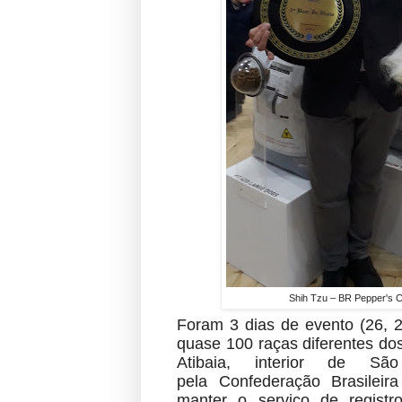
Shih Tzu – BR Pepper's C
Foram 3 dias de evento (26, 
quase 100 raças diferentes do
Atibaia, interior de Sã
pela
Confederação Brasileira
manter o serviço de regist