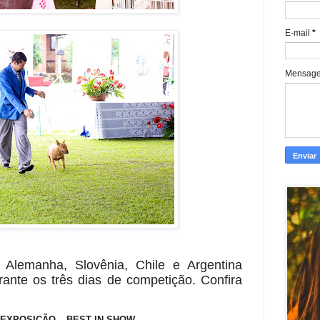
E-mail
*
Mensag
 Alemanha, Slovênia, Chile e Argentina
ante os três dias de competição. Confira
EXPOSIÇÃO – BEST IN SHOW