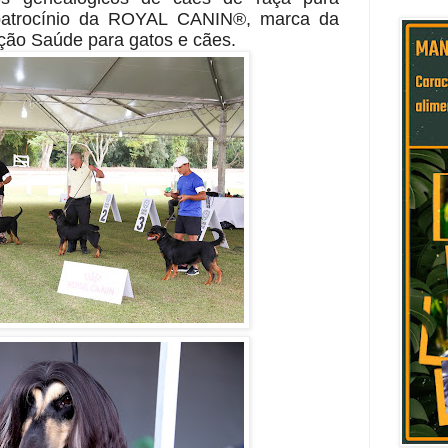
patrocínio da
ROYAL CANIN®, marca da
ição Saúde para gatos e cães.