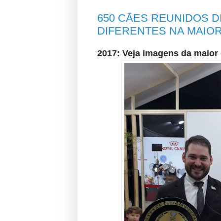
650 CÃES REUNIDOS D
DIFERENTES NA MAIOR
2017: Veja imagens da maior 