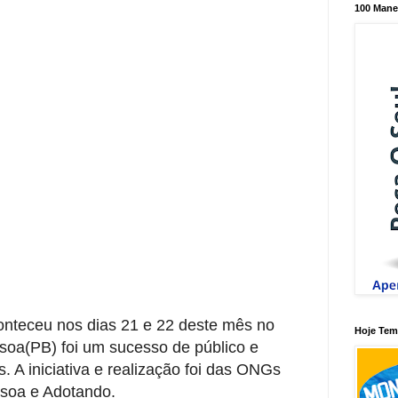
100 Mane
M
nteceu nos dias 21 e 22 deste mês no
Hoje Tem 
oa(PB) foi um sucesso de público e
. A iniciativa e realização foi das ONGs
ssoa e Adotando.