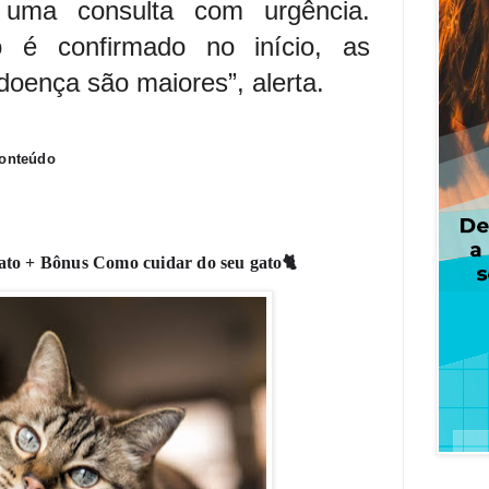
 uma consulta com urgência.
o é confirmado no início, as
doença são maiores”, alerta.
Conteúdo
to + Bônus Como cuidar do seu gato
🐈