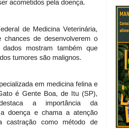
er acometidos pela doença.
deral de Medicina Veterinária,
e chances de desenvolverem o
 dados mostram também que
dos tumores são malignos.
pecializada em medicina felina e
a Gato é Gente Boa, de Itu (SP),
destaca a importância da
e a doença e chama a atenção
da castração como método de