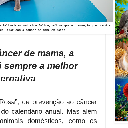
ecializada em medicina felina, afirma que a prevenção precoce é a
de lidar com o câncer de mama em gatos
âncer de mama, a
é sempre a melhor
ternativa
Rosa”, de prevenção ao câncer
 do calendário anual. Mas além
animais domésticos, como os