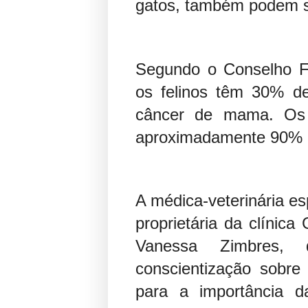
gatos, também podem s
Segundo o Conselho Fe
os felinos têm 30% d
câncer de mama. Os
aproximadamente 90% 
A médica-veterinária es
proprietária da clínic
Vanessa Zimbres, 
conscientização sobr
para a importância 