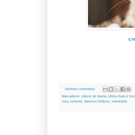
👉
Nenhum comentário:
Marcadores:
câncer de mama
,
clínica Gato é Ge
rosa
,
tumores
,
Vanessa Zimbres
,
veterinária