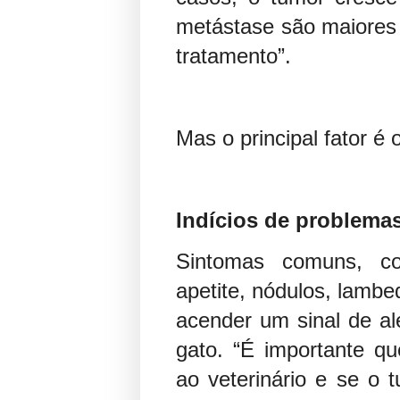
metástase são maiores e
tratamento”.
Mas o principal fator é 
Indícios de problema
Sintomas comuns, co
apetite, nódulos, lamb
acender um sinal de a
gato. “É importante qu
ao veterinário e se o 