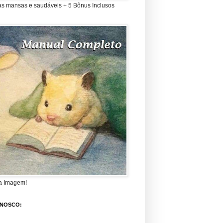
as mansas e saudáveis + 5 Bônus Inclusos
a Imagem!
ONOSCO: