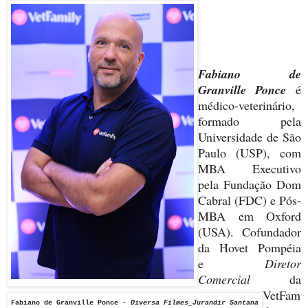
Fabiano de
Granville Ponce
é
médico-veterinário,
formado pela
Universidade de São
Paulo (USP), com
MBA Executivo
pela Fundação Dom
Cabral (FDC) e Pós-
MBA em Oxford
(USA). Cofundador
da Hovet Pompéia
e
Diretor
Comercial
da
VetFam
Fabiano de Granville Ponce -
Diversa Filmes_Jurandir Santana