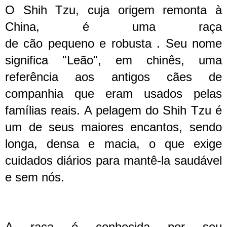
O Shih Tzu, cuja origem remonta à
China, é uma raça
de
cão
pequeno
e
robusta
. Seu nome
significa "Leão", em chinês, uma
referência aos antigos cães de
companhia que eram usados pelas
famílias reais. A pelagem do Shih Tzu é
um de seus maiores encantos, sendo
longa, densa e macia, o que exige
cuidados diários para mantê-la saudável
e sem nós.
A raça é conhecida por seu