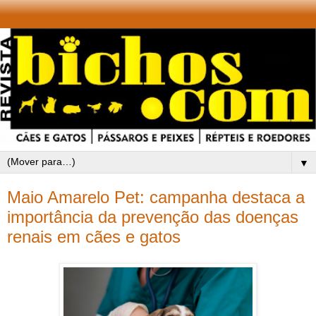
▼
Maio Amarelo Pet: campanha destaca a
importância da prevenção das doenças
renais em cães e gatos