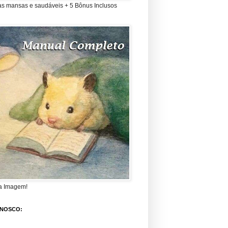
as mansas e saudáveis + 5 Bônus Inclusos
a Imagem!
ONOSCO: