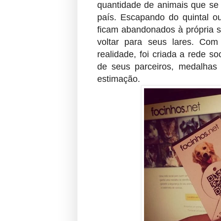
quantidade de animais que se
país. Escapando do quintal o
ficam abandonados à própria s
voltar para seus lares.
Com 
realidade, foi criada a rede so
de seus parceiros, medalhas 
estimação.