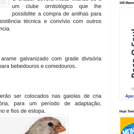
100 Mane
um clube ornitológico que lhe
possibilite a compra de anilhas para
ssistência técnica e convívio com outros
ncia.
 arame galvanizado com grade divisória
s para bebedouros e comedouros.
rão ser colocados nas gaiolas de cria
sória, para um período de adaptação,
o e fios de estopa.
Hoje Tem 