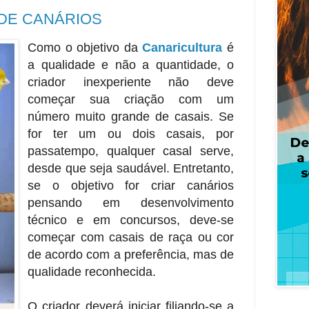
 DE CANÁRIOS
Como o objetivo da
Canaricultura
é
a qualidade e não a quantidade, o
criador inexperiente não deve
começar sua criação com um
número muito grande de casais. Se
for ter um ou dois casais, por
passatempo, qualquer casal serve,
desde que seja saudável. Entretanto,
se o objetivo for criar canários
pensando em desenvolvimento
técnico e em concursos, deve-se
começar com casais de raça ou cor
de acordo com a preferência, mas de
qualidade reconhecida.
O criador deverá iniciar filiando-se a