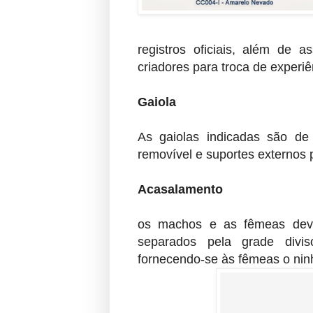
registros oficiais, além de a
criadores para troca de experiê
Gaiola
As gaiolas indicadas são de
removível e suportes externo
Acasalamento
os machos e as fêmeas deve
separados pela grade divi
fornecendo-se às fêmeas o ninh