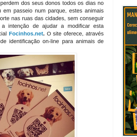
 perdem dos seus donos todos os dias no
u em passeio num parque, estes animais
orte nas ruas das cidades, sem conseguir
a intenção de ajudar a modificar esta
cial
Focinhos.net
.
O site oferece, através
de identificação on-line para animais de