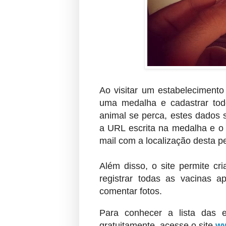
Ao visitar um estabelecimento 
uma medalha e cadastrar tod
animal se perca, estes dados 
a URL escrita na medalha e o
mail com a localização desta p
Além disso, o site permite cri
registrar todas as vacinas a
comentar fotos.
Para conhecer a lista das e
gratuitamente, acesse o site
ww