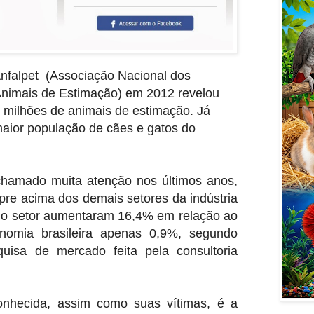
nfalpet (Associação Nacional dos
Animais de Estimação) em 2012 revelou
8 milhões de animais de estimação. Já
aior população de cães e gatos do
hamado muita atenção nos últimos anos,
pre acima dos demais setores da indústria
do setor aumentaram 16,4% em relação ao
nomia brasileira apenas 0,9%, segundo
uisa de mercado feita pela consultoria
onhecida, assim como suas vítimas, é a