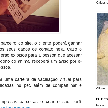
Calopsit
parceiro do site, o cliente poderá ganhar
os seus dados de contato nela. Caso o
serão exibidos para a pessoa que acessar
 dono do animal receberá um aviso por e-
essoa.
ar uma carteira de vacinação virtual para
plicadas no pet, além de compartilhar e
Clique n
FALE C
mpresas parceiras e criar o seu perfil
Nome
w.focinhos.net