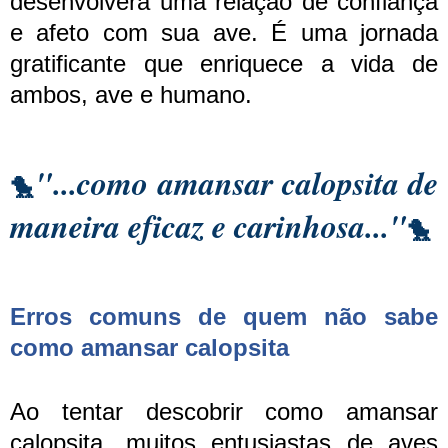
desenvolverá uma relação de confiança
e afeto com sua ave. É uma jornada
gratificante que enriquece a vida de
ambos, ave e humano.
"...como amansar calopsita de
🐤
maneira eficaz e carinhosa..."
🐤
Erros comuns de quem não sabe
como amansar calopsita
Ao tentar descobrir como amansar
calopsita, muitos entusiastas de aves