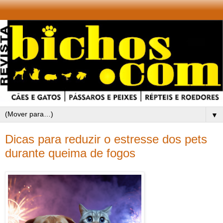
▼
Dicas para reduzir o estresse dos pets
durante queima de fogos