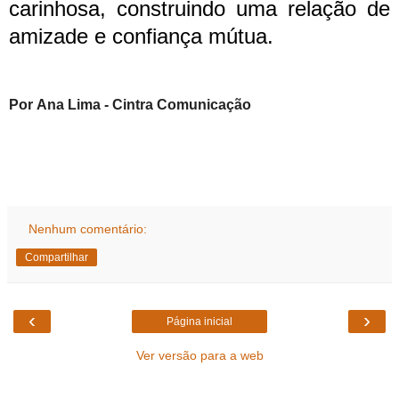
carinhosa, construindo uma relação de
amizade e confiança mútua.
Por Ana Lima
- Cintra Comunicação
Nenhum comentário:
Compartilhar
‹
›
Página inicial
Ver versão para a web