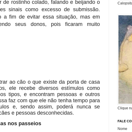
 de rostinho colado, falando e beijando o
Calopsit
sses sinais como excesso de submissão.
lo a fim de evitar essa situação, mas em
ndo seus donos, pois ficaram muito
rar ao cão o que existe da porta de casa
os, ele recebe diversos estímulos como
sos tipos, e encontram pessoas e outros
ssa faz com que ele não tenha tempo para
ulos e, sendo assim, poderá nunca se
Clique n
cães e pessoas desconhecidas.
FALE C
adas nos passeios
Nome