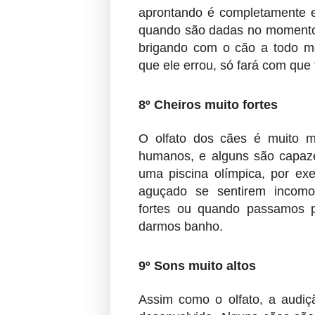
aprontando é completamente 
quando são dadas no momento 
brigando com o cão a todo mo
que ele errou, só fará com que
8º Cheiros muito fortes
O olfato dos cães é muito 
humanos, e alguns são capaze
uma piscina olímpica, por e
aguçado se sentirem incom
fortes ou quando passamos 
darmos banho.
9º Sons muito altos
Assim como o olfato, a audi