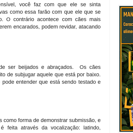
sível, você faz com que ele se sinta
tivas como essa farão com que ele que se
o. O contrário acontece com cães mais
serem encarados, podem revidar, atacando
e ser beijados e abraçados.
Os cães
to de subjugar aquele que está por baixo.
le pode entender que está sendo testado e
s como forma de demonstrar submissão, e
 feita através da vocalização: latindo,