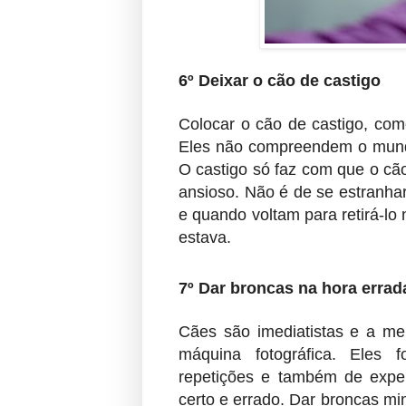
6º Deixar o cão de castigo
Colocar o cão de castigo, com
Eles não compreendem o mund
O castigo só faz com que o cã
ansioso. Não é de se estranha
e quando voltam para retirá-lo
estava.
7º Dar broncas na hora errad
Cães são imediatistas e a me
máquina fotográfica. Eles
repetições e também de expe
certo e errado. Dar broncas mi