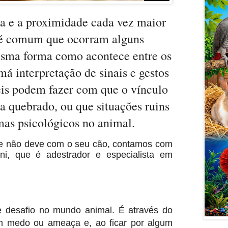
a e a proximidade cada vez maior
, é comum que ocorram alguns
sma forma como acontece entre os
á interpretação de sinais e gestos
eis podem fazer com que o vínculo
a quebrado, ou que situações ruins
mas psicológicos no animal.
que não deve com o seu cão, contamos com
ni, que é adestrador e especialista em
e desafio no mundo animal. É através do
m medo ou ameaça e, ao ficar por algum