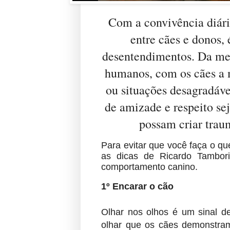
Com a convivência diári
entre cães e donos
desentendimentos. Da me
humanos, com os cães a m
ou situações desagradáv
de amizade e respeito sej
possam criar trau
Para evitar que você faça o 
as dicas de Ricardo Tambori
comportamento canino.
1º Encarar o cão
Olhar nos olhos é um sinal d
olhar que os cães demonstra