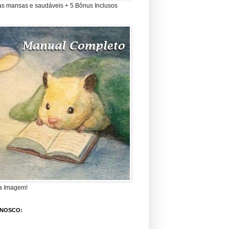
as mansas e saudáveis + 5 Bônus Inclusos
a Imagem!
ONOSCO: