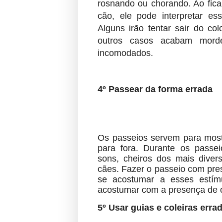
rosnando ou chorando. Ao ficar
cão, ele pode interpretar e
Alguns irão tentar sair do co
outros casos acabam morde
incomodados.
4º Passear da forma errada
Os passeios servem para most
para fora. Durante os passei
sons, cheiros dos mais diver
cães. Fazer o passeio com pre
se acostumar a esses estím
acostumar com a presença de 
5º Usar guias e coleiras err