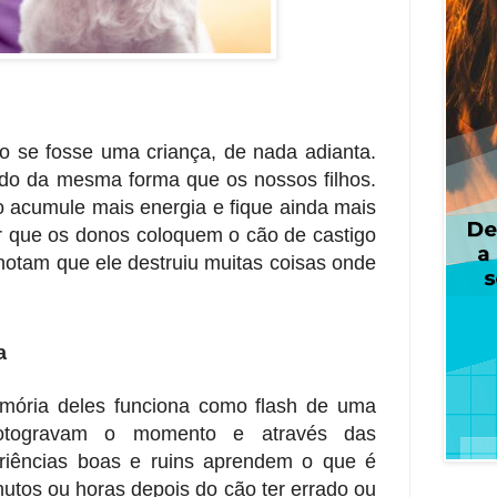
o se fosse uma criança, de nada adianta.
o da mesma forma que os nossos filhos.
o acumule mais energia e fique ainda mais
r que os donos coloquem o cão de castigo
 notam que ele destruiu muitas coisas onde
a
mória deles funciona como flash de uma
 fotogravam o momento e através das
riências boas e ruins aprendem o que é
nutos ou horas depois do cão ter errado ou