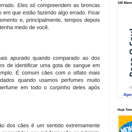
100 Mane
errado. Eles só compreendem as broncas
em que estão fazendo algo errado. Ficar
mento e, principalmente, tempos depois
 tenha medo de você.
mais apurado quando comparado ao dos
s de identificar uma gota de sangue em
xemplo. É comum cães com o olfato mais
odados quando usamos perfumes muito
perfume em todo o corpinho deles após
Hoje Tem 
ção dos cães é um sentido extremamente