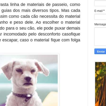
asta linha de materiais de passeio, como
e guias dos mais diversos tipos. Mas cada
E-mail
*
assim como cada cão necessita do material
ho e peso dele. Ao escolher o material
Mensag
o para o seu cão, ele pode puxar demais
ar incomodado pelo desconforto casofique
escapar, caso o material fique com folga