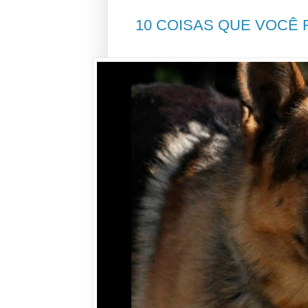
10 COISAS QUE VOCÊ 