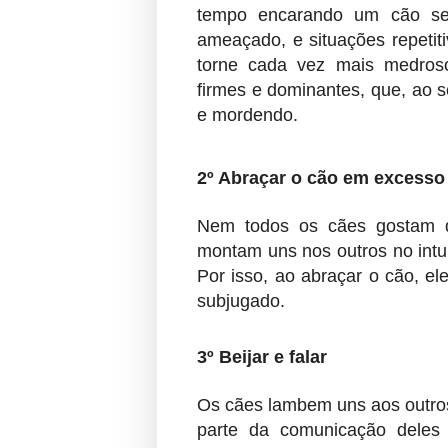
tempo encarando um cão sen
ameaçado, e situações repeti
torne cada vez mais medros
firmes e dominantes, que, ao 
e mordendo.
2º Abraçar o cão em excesso
Nem todos os cães gostam d
montam uns nos outros no intui
Por isso, ao abraçar o cão, e
subjugado.
3º Beijar e falar
Os cães lambem uns aos outro
parte da comunicação deles é