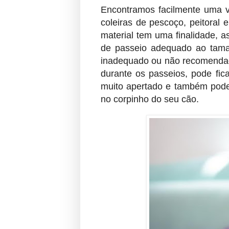
Encontramos facilmente uma v
coleiras de pescoço, peitoral 
material tem uma finalidade, 
de passeio adequado ao taman
inadequado ou não recomendad
durante os passeios, pode fic
muito apertado e também pode 
no corpinho do seu cão.