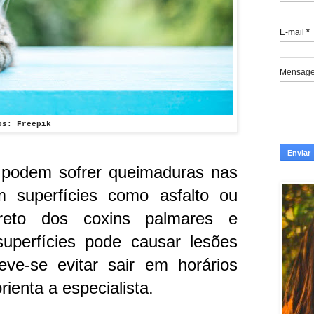
E-mail
*
Mensag
os: Freepik
podem sofrer queimaduras nas
 superfícies como asfalto ou
ireto dos coxins palmares e
uperfícies pode causar lesões
eve-se evitar sair em horários
rienta a especialista.