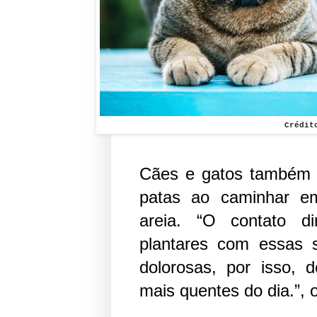
Crédit
Cães e gatos também 
patas ao caminhar em
areia. “O contato d
plantares com essas s
dolorosas, por isso, d
mais quentes do dia.”, o