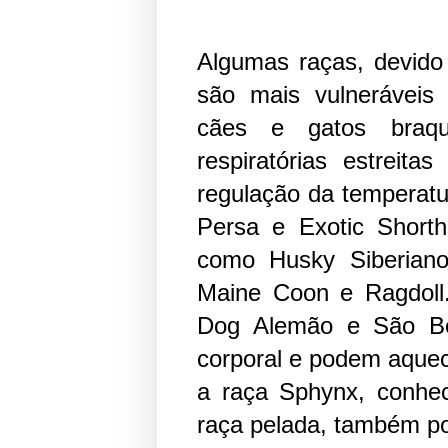
Algumas raças, devido 
são mais vulneráveis 
cães e gatos braqu
respiratórias estreita
regulação da temperatu
Persa e Exotic Short
como Husky Siberian
Maine Coon e Ragdoll
Dog Alemão e São Be
corporal e podem aquec
a raça Sphynx, conhe
raça pelada, também po