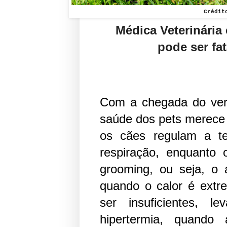
Crédit
Médica Veterinária 
pode ser fat
Com a chegada do verã
saúde dos pets merece 
os cães regulam a te
respiração, enquanto 
grooming, ou seja, o 
quando o calor é ext
ser insuficientes, 
hipertermia, quando