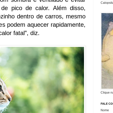
Calopsit
 de pico de calor. Além disso,
ozinho dentro de carros, mesmo
les podem aquecer rapidamente,
lor fatal”, diz.
Clique n
FALE C
Nome