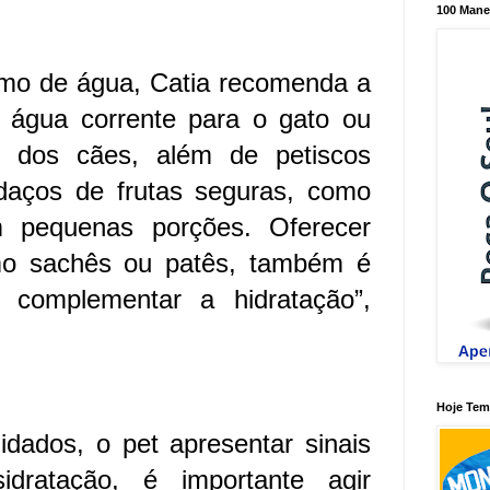
100 Mane
umo de água, Catia recomenda a
e água corrente para o gato ou
o dos cães, além de petiscos
daços de frutas seguras, como
 pequenas porções. Oferecer
mo sachês ou patês, também é
complementar a hidratação”,
Hoje Tem 
ados, o pet apresentar sinais
idratação, é importante agir