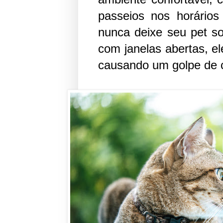
passeios nos horários
nunca deixe seu pet s
com janelas abertas, e
causando um golpe de ca