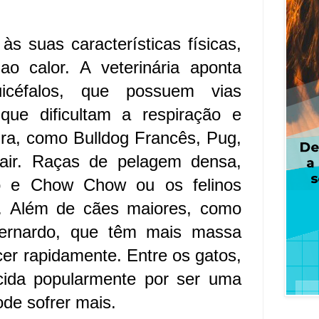
às suas características físicas,
ao calor. A veterinária aponta
icéfalos, que possuem vias
s que dificultam a respiração e
ra, como Bulldog Francês, Pug,
hair. Raças de pelagem densa,
o e Chow Chow ou os felinos
. Além de cães maiores, como
rnardo, que têm mais massa
er rapidamente. Entre os gatos,
cida popularmente por ser uma
de sofrer mais.