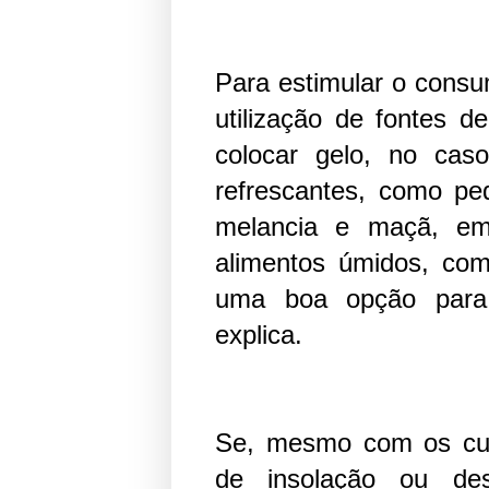
Para estimular o cons
utilização de fontes d
colocar gelo, no cas
refrescantes, como pe
melancia e maçã, em
alimentos úmidos, co
uma boa opção para 
explica.
Se, mesmo com os cuid
de insolação ou des