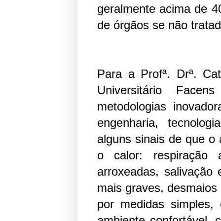
geralmente acima de 40
de órgãos se não trata
Para a Profª. Drª. Ca
Universitário Facen
metodologias inovado
engenharia, tecnolog
alguns sinais de que o
o calor: respiração 
arroxeadas, salivação 
mais graves, desmaios 
por medidas simples,
ambiente confortável, 