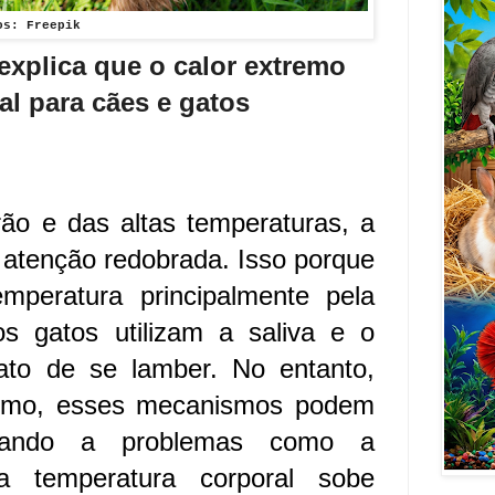
os: Freepik
explica que o calor extremo
al para cães e gatos
o e das altas temperaturas, a
atenção redobrada. Isso porque
mperatura principalmente pela
os gatos utilizam a saliva e o
ato de se lamber. No entanto,
remo, esses mecanismos podem
levando a problemas como a
 a temperatura corporal sobe