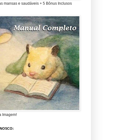
as mansas e saudáveis + 5 Bônus Inclusos
a Imagem!
ONOSCO: