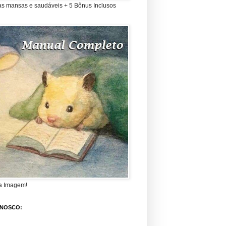
as mansas e saudáveis + 5 Bônus Inclusos
a Imagem!
ONOSCO: