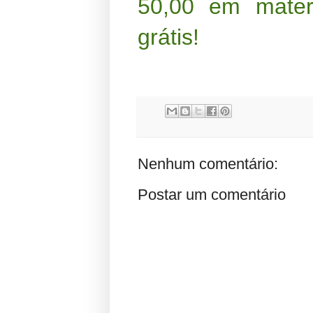
50,00 em materi
grátis!
Nenhum comentário:
Postar um comentário