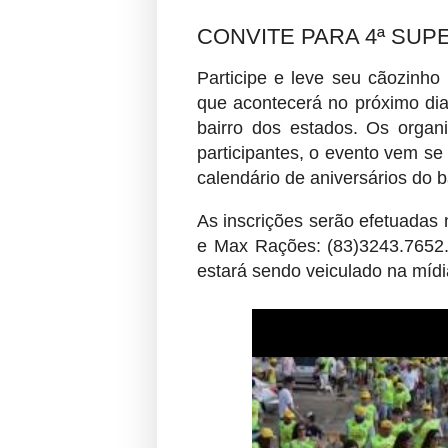
CONVITE PARA 4ª SU
Participe e leve seu cãozinh
que acontecerá no próximo di
bairro dos estados. Os orga
participantes, o evento vem se
calendário de aniversários do b
As inscrições serão efetuadas
e Max Rações: (83)3243.7652.
estará sendo veiculado na mídi