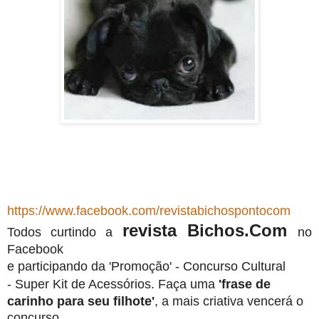
https://www.facebook.com/revistabichospontocom
revista Bichos.Com
Todos curtindo a
no
Facebook
e participando da 'Promoção' -
Concurso Cultural
-
Super Kit de Acessórios.
Faça uma
'frase de
carinho para seu filhote'
, a mais criativa vencerá o
concurso.