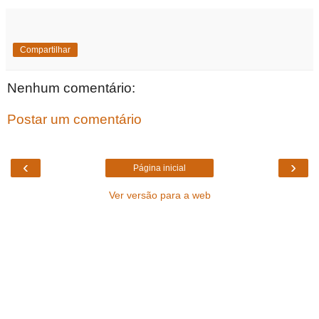
Compartilhar
Nenhum comentário:
Postar um comentário
‹
›
Página inicial
Ver versão para a web