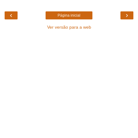
‹
›
Página inicial
Ver versão para a web