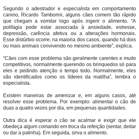
Segundo o adestrador e especialista em comportamento
canino, Ricardo Tamborini, alguns cães comem tão rápido
que chegam a vomitar logo após ingerir o alimento. “A
polifagia pode estar associada à ansiedade, estresse,
depressão, carência afetiva ou a alterações hormonais.
Esse distúrbio ocorre, na maioria dos casos, quando há dois
ou mais animais convivendo no mesmo ambiente”, explica.
“Cães com esse problema são geralmente carentes e muito
competitivos, normalmente querendo os brinquedos só para
eles e pedindo atenção o tempo todo. Normalmente, eles
são identificados como os líderes da matilha”, lembra o
especialista.
Existem maneiras de amenizar e, em alguns casos, até
resolver esse problema. Por exemplo: alimentar o cão de
duas a quatro vezes por dia, em pequenas quantidades.
Outra dica é esperar o cão se acalmar e exigir que ele
obedeça algum comando em troca da refeição (sentar, deitar
ou dar a patinha). Em seguida, sirva o alimento.