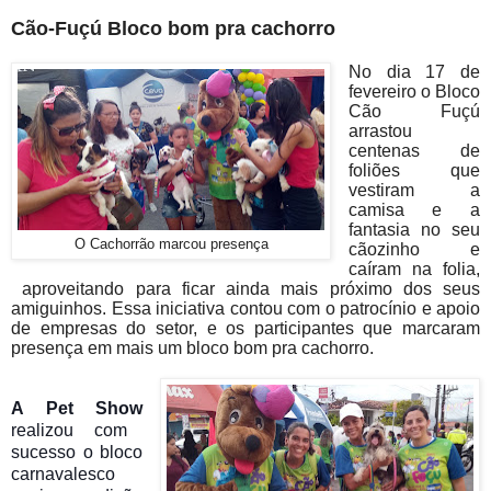
Cão-Fuçú Bloco bom pra cachorro
No dia 17 de
fevereiro o Bloco
Cão Fuçú
arrastou
centenas de
foliões que
vestiram a
camisa e a
fantasia no seu
O Cachorrão marcou presença
cãozinho e
caíram na folia,
aproveitando para ficar ainda mais próximo dos seus
amiguinhos. Essa iniciativa contou com o patrocínio e apoio
de empresas do setor, e os participantes que marcaram
presença em mais um bloco bom pra cachorro.
A Pet Show
realizou com
sucesso o bloco
carnavalesco