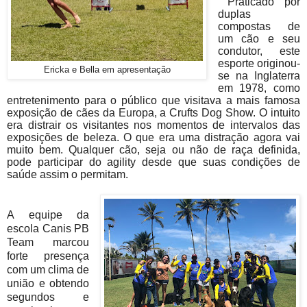
Praticado por
duplas
compostas de
um cão e seu
condutor, este
esporte originou-
Ericka e Bella em apresentação
se na Inglaterra
em 1978, como
entretenimento para o público que visitava a mais famosa
exposição de cães da Europa, a Crufts Dog Show. O intuito
era distrair os visitantes nos momentos de intervalos das
exposições de beleza. O que era uma distração agora vai
muito bem. Qualquer cão, seja ou não de raça definida,
pode participar do agility desde que suas condições de
saúde assim o permitam.
A equipe da
escola Canis PB
Team
marcou
forte presença
com um clima de
união e obtendo
segundos e