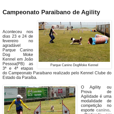
Campeonato Paraibano de Agility
Aconteceu nos
dias 23 e 24 de
fevereiro no
agradável
Parque Canino
Dog Moke
Kennel em João
Pessoa(PB) as
Parque Canino DogMoke Kennel
3ª e 4ª etapas
do Campeonato Paraibano realizado pelo Kennel Clube do
Estado
da Paraíba.
O Agility ou
Prova de
Agilidade é uma
modalidade de
competição no
esporte
canino
.