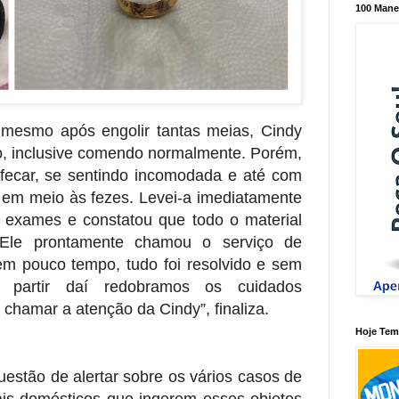
100 Mane
mesmo após engolir tantas meias, Cindy
, inclusive comendo normalmente. Porém,
efecar, se
sentindo incomodada e até com
s em meio às fezes. Levei-a
imediatamente
os exames e constatou que todo o material
Ele prontamente chamou o serviço de
 em pouco
tempo, tudo foi resolvido e sem
A partir daí redobramos os cuidados
 chamar a atenção da Cindy”, finaliza.
Hoje Tem 
questão de alertar sobre os vários casos de