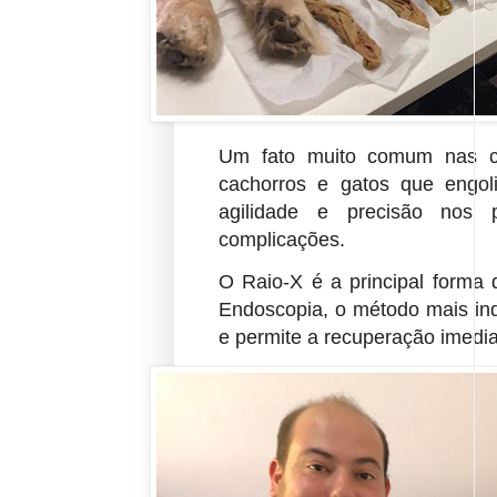
Um fato muito comum nas clí
cachorros e gatos que
engol
agilidade e precisão nos 
complicações.
O Raio-X é a principal forma 
Endoscopia, o método mais
in
e permite a recuperação imedia