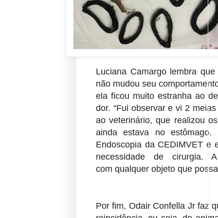
Luciana Camargo lembra que 
não mudou seu
comportamento
ela ficou muito estranha ao d
dor. “Fui observar e vi 2 meia
ao veterinário, que realizou 
ainda
estava no estômago. 
Endoscopia da CEDIMVET e
necessidade de cirurgia. 
com
qualquer objeto que possa
Por fim, Odair Confella Jr faz 