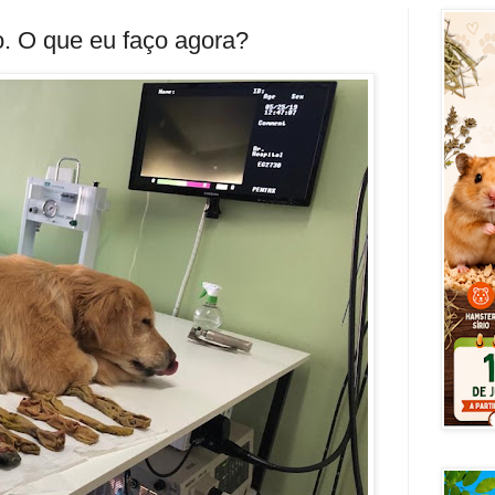
o. O que eu faço agora?