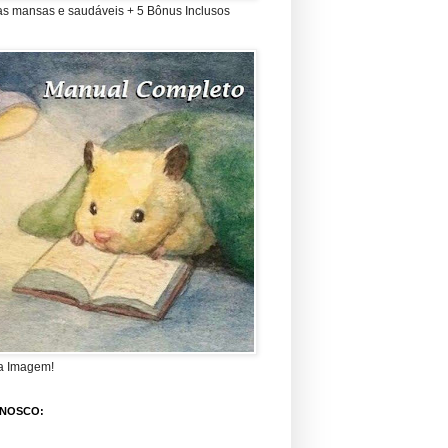
as mansas e saudáveis + 5 Bônus Inclusos
a Imagem!
ONOSCO: