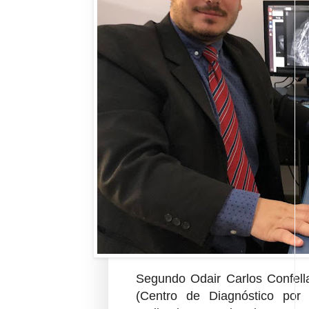
Segundo Odair Carlos Confell
(Centro de Diagnóstico po