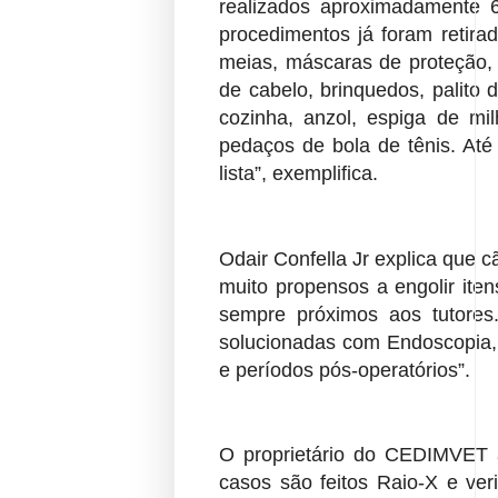
realizados aproximadamente
procedimentos já foram retirad
meias,
máscaras de proteção, 
de cabelo, brinquedos, palito
cozinha, anzol, espiga de mi
pedaços de bola de tênis. At
lista”, exemplifica.
Odair Confella Jr explica que c
muito propensos a engolir
ite
sempre próximos aos tutore
solucionadas com Endoscopia, e
e
períodos pós-operatórios”.
O proprietário do CEDIMVET 
casos são feitos Raio-X e
ver