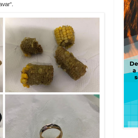
avar”.