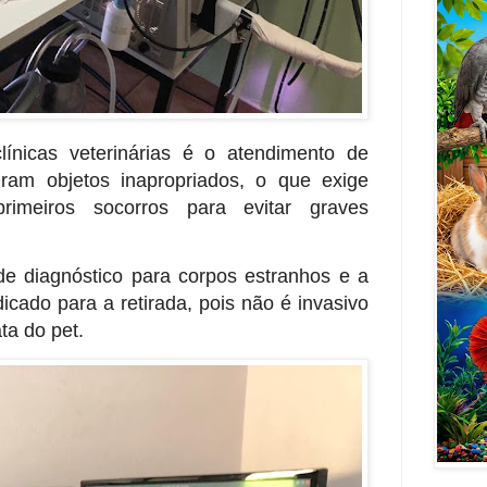
nicas veterinárias é o atendimento de
iram objetos inapropriados, o que exige
primeiros socorros para
evitar graves
de diagnóstico para corpos estranhos e a
dicado para a retirada, pois não é invasivo
ta do pet.