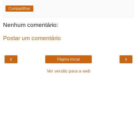
Compartilhar
Nenhum comentário:
Postar um comentário
‹
›
Página inicial
Ver versão para a web