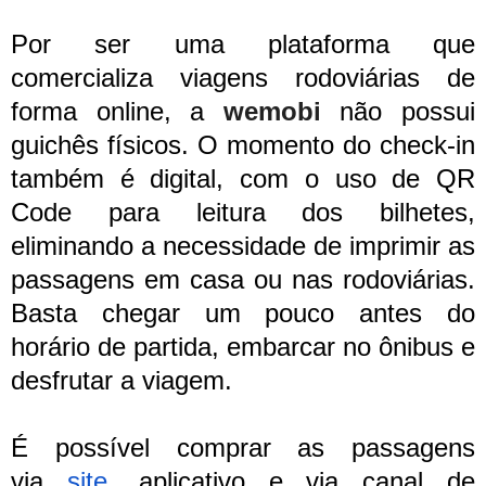
Por ser uma plataforma que
comercializa viagens rodoviárias de
forma online, a
wemobi
não possui
guichês físicos. O momento do check-in
também é digital, com o uso de QR
Code para leitura dos bilhetes,
eliminando a necessidade de imprimir as
passagens em casa ou nas rodoviárias.
Basta chegar um pouco antes do
horário de partida, embarcar no ônibus e
desfrutar a viagem.
É possível comprar as passagens
via
site
, aplicativo e via canal de