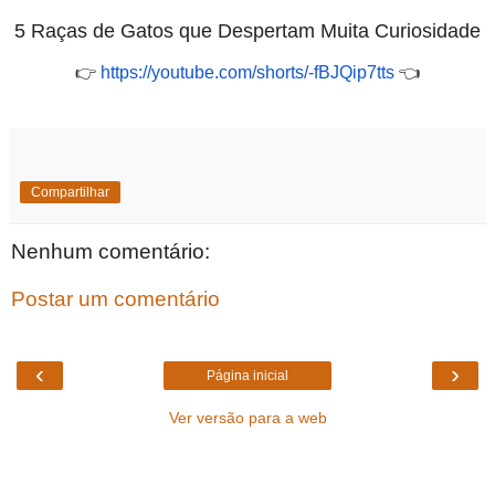
5 Raças de Gatos que Despertam Muita Curiosidade
👉
https://youtube.com/shorts/-
fBJQip7tts
👈
Compartilhar
Nenhum comentário:
Postar um comentário
‹
›
Página inicial
Ver versão para a web