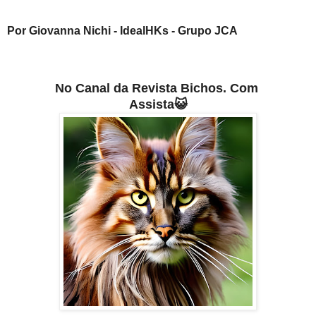
Por
Giovanna Nichi - IdealHKs - Grupo JCA
No Canal da Revista Bichos. Com
Assista😺