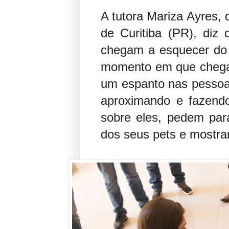
A tutora Mariza Ayres, 
de Curitiba (PR), diz
chegam a esquecer do 
momento em que chegamo
um espanto nas pessoa
aproximando e fazend
sobre eles, pedem para
dos seus pets e mostrar 