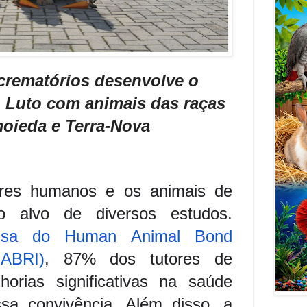
 crematórios desenvolve o
o Luto com animais das raças
moieda e Terra-Nova
eres humanos e os animais de
 alvo de diversos estudos.
uisa do Human Animal Bond
HABRI)
, 87% dos tutores de
horias significativas na saúde
ssa convivência. Além disso, a