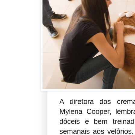
A diretora dos crema
Mylena Cooper, lembr
dóceis e bem treinad
semanais aos velórios.