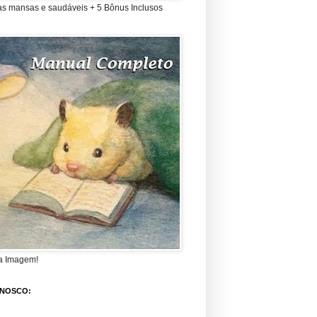
as mansas e saudáveis + 5 Bônus Inclusos
a Imagem!
ONOSCO: