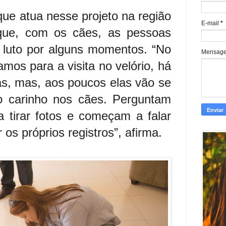
que atua nesse projeto na região
E-mail
*
 que, com os cães, as pessoas
luto por alguns momentos. “No
Mensag
s para a visita no velório, há
s, mas, aos poucos elas vão se
o carinho nos cães. Perguntam
 tirar fotos e começam a falar
os próprios registros”, afirma.