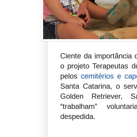
Ciente da importância 
o projeto Terapeutas d
pelos
cemitérios e cap
Santa Catarina, o ser
Golden Retriever, 
“trabalham” volunta
despedida.