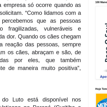
100 Mane
da empresa só ocorre quando as
solicitam. “Como lidamos com a
, percebemos que as pessoas
o fragilizadas, vulneráveis e
da dor. Quando os cães chegam
a a reação das pessoas, sempre
am os cães, abraçam e são, de
ladas por eles, que também
e de maneira muito positiva”,
Hoje Tem 
 do Luto está disponível nos