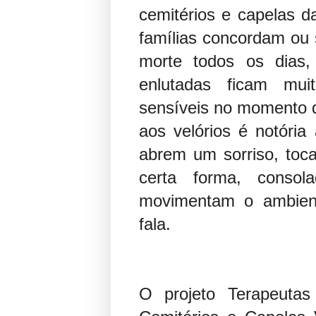
cemitérios e capelas 
famílias concordam ou 
morte todos os dias
enlutadas ficam muit
sensíveis no momento 
aos velórios é notóri
abrem um sorriso, toc
certa forma, conso
movimentam o ambient
fala.
O projeto Terapeutas