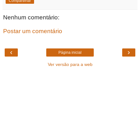
Compartilhar
Nenhum comentário:
Postar um comentário
‹
›
Página inicial
Ver versão para a web