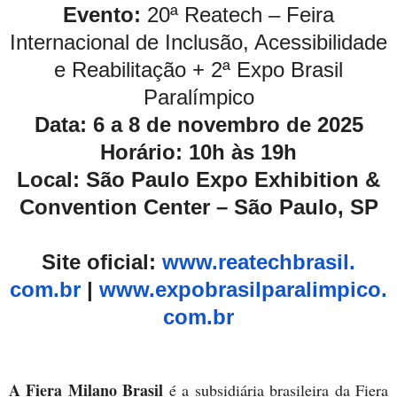
Evento:
20ª Reatech – Feira
Internacional de Inclusão, Acessibilidade
e Reabilitação + 2ª Expo Brasil
Paralímpico
Data:
6 a 8 de novembro de 2025
Horário:
10h às 19h
Local:
São Paulo Expo Exhibition &
Convention Center – São Paulo, SP
Site oficial:
www.reatechbrasil.
com.br
|
www.expobrasilparalimpico.
com.
br
A Fiera Milano Brasil
é a subsidiária brasileira da Fiera