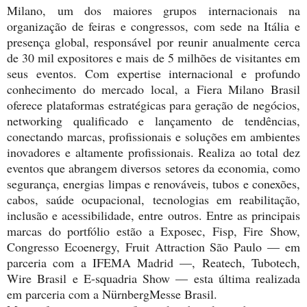
Milano, um dos maiores grupos internacionais na
organização de feiras e congressos, com sede na Itália e
presença global, responsável por reunir anualmente cerca
de 30 mil expositores e mais de 5 milhões de visitantes em
seus eventos. Com expertise internacional e profundo
conhecimento do mercado local, a Fiera Milano Brasil
oferece plataformas estratégicas para geração de negócios,
networking qualificado e lançamento de tendências,
conectando marcas, profissionais e soluções em ambientes
inovadores e altamente profissionais. Realiza ao total dez
eventos que abrangem diversos setores da economia, como
segurança, energias limpas e renováveis, tubos e conexões,
cabos, saúde ocupacional, tecnologias em reabilitação,
inclusão e acessibilidade, entre outros. Entre as principais
marcas do portfólio estão a Exposec, Fisp, Fire Show,
Congresso Ecoenergy, Fruit Attraction São Paulo — em
parceria com a IFEMA Madrid —, Reatech, Tubotech,
Wire Brasil e E-squadria Show — esta última realizada
em parceria com a NürnbergMesse Brasil.