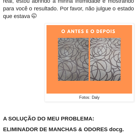
real, estou abrindo a minha intimidade e mostrando
para você o resultado. Por favor, não julgue o estado
que estava 🤭
Fotos: Daly
A SOLUÇÃO DO MEU PROBLEMA:
ELIMINADOR DE MANCHAS & ODORES docg.