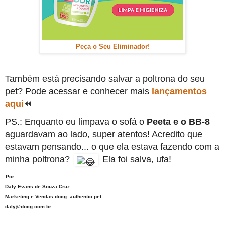
Peça o Seu Eliminador!
Também está precisando salvar a poltrona do seu
pet? Pode acessar e conhecer mais
lançamentos
aqui
⏪
PS.: Enquanto eu limpava o sofá o
Peeta e o BB-8
aguardavam ao lado, super atentos! Acredito que
estavam pensando... o que ela estava fazendo com a
minha poltrona?
Ela foi salva, ufa!
Por
Daly Evans de Souza Cruz
Marketing e Vendas docg. authentic pet
daly@docg.com.br