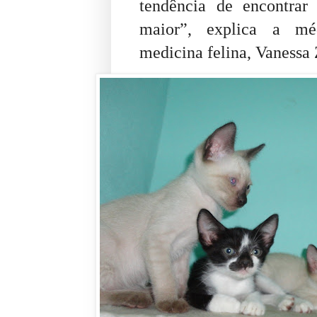
tendência de encontrar
maior”, explica a médi
medicina felina, Vanessa