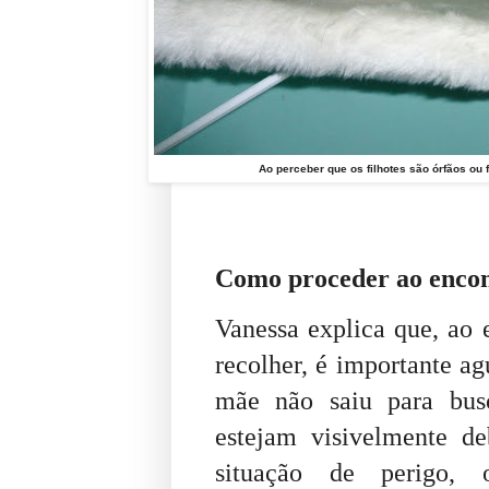
Ao perceber que os filhotes são órfãos ou
Como proceder ao encont
Vanessa explica que, ao e
recolher, é importante ag
mãe não saiu para busc
estejam visivelmente d
situação de perigo, 