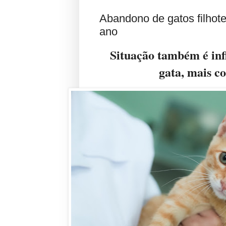
Abandono de gatos filhote
ano
Situação também é inf
gata, mais c