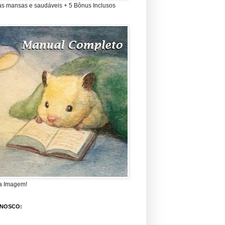
as mansas e saudáveis + 5 Bônus Inclusos
a Imagem!
ONOSCO: