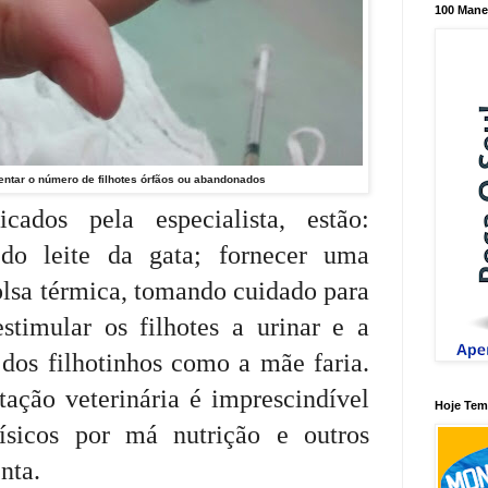
100 Mane
mentar o número de filhotes órfãos ou abandonados
cados pela especialista, estão:
 do leite da gata; fornecer uma
lsa térmica, tomando cuidado para
stimular os filhotes a urinar e a
 dos filhotinhos como a mãe faria.
tação veterinária é imprescindível
Hoje Tem 
físicos por má nutrição e outros
nta.