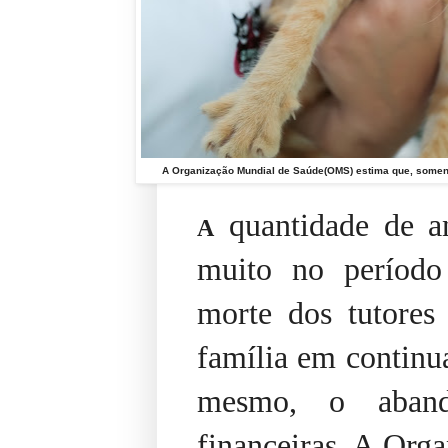
A Organização Mundial de Saúde(OMS) estima que, somente
quantidade de a
A
muito no período
morte dos tutores 
família em continu
mesmo, o abando
financeiras. A Org