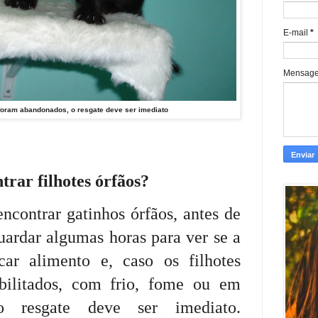
E-mail
*
Mensag
 foram abandonados, o resgate deve ser imediato
rar filhotes órfãos?
ncontrar gatinhos órfãos, antes de
uardar algumas horas para ver se a
ar alimento e, caso os filhotes
ebilitados, com frio, fome ou em
o resgate deve ser imediato.