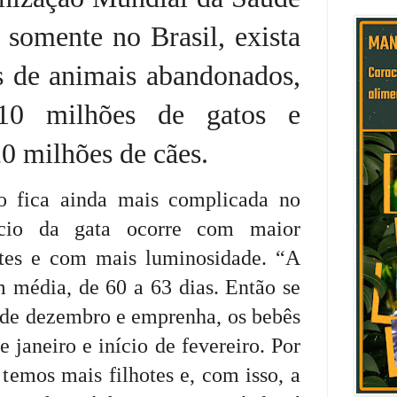
somente no Brasil, exista
s de animais abandonados,
10 milhões de gatos e
 milhões de cães.
ão fica ainda mais complicada no
 cio da gata ocorre com maior
ntes e com mais luminosidade. “A
m média, de 60 a 63 dias. Então se
o de dezembro e emprenha, os bebês
e janeiro e início de fevereiro. Por
 temos mais filhotes e, com isso, a