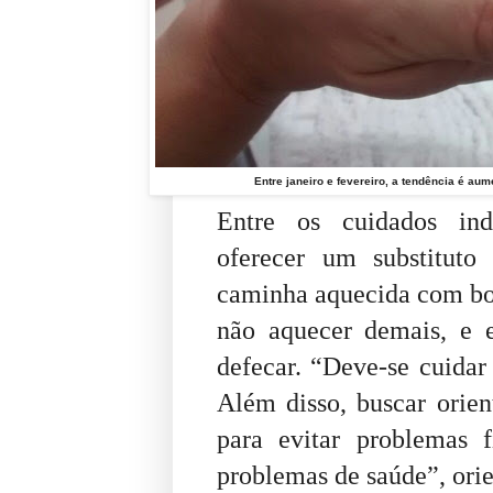
Entre janeiro e fevereiro, a tendência é au
Entre os cuidados indi
oferecer um substituto
caminha aquecida com bo
não aquecer demais, e e
defecar. “Deve-se cuidar
Além disso, buscar orien
para evitar problemas 
problemas de saúde”, orie