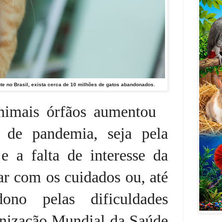
 no Brasil, exista cerca de 10 milhões de gatos abandonados.
nimais órfãos aumentou
 de pandemia, seja pela
e a falta de interesse da
ar com os cuidados ou, até
no pelas dificuldades
anização Mundial da Saúde