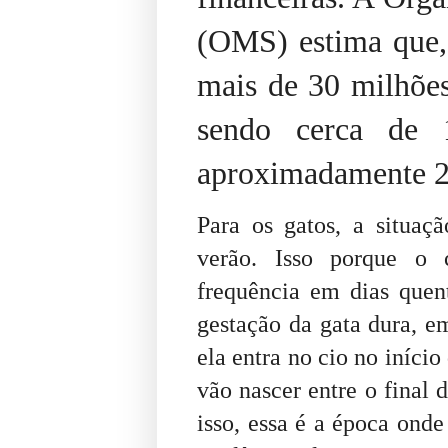
(OMS) estima que, 
mais de 30 milhõe
sendo cerca de 
aproximadamente 20
Para os gatos, a situaç
verão. Isso porque o
frequência em dias que
gestação da gata dura, e
ela entra no cio no iníci
vão nascer entre o final d
isso, essa é a época onde