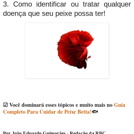
3. Como identificar ou tratar qualquer
doença que seu peixe possa ter!
☑ Você dominará esses tópicos e muito mais no
Guia
Completo Para Cuidar de Peixe Betta!
🐟
Por João Eduardo Guimarães - Redação da RBC