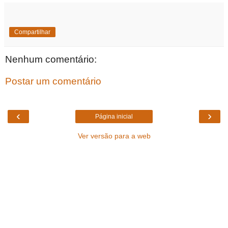
Compartilhar
Nenhum comentário:
Postar um comentário
‹
›
Página inicial
Ver versão para a web