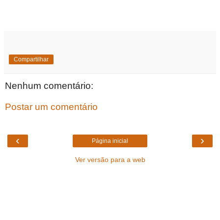
Compartilhar
Nenhum comentário:
Postar um comentário
‹
›
Página inicial
Ver versão para a web