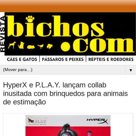
▼
HyperX e P.L.A.Y. lançam collab
inusitada com brinquedos para animais
de estimação