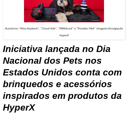
Acessórios “Alloy Keybark”, “Cloud Arfa”, “PAWdcast” e “Pulsefur Mat” imagem/divulgação
HyperX
Iniciativa lançada no Dia
Nacional dos Pets nos
Estados Unidos conta com
brinquedos e acessórios
inspirados em produtos da
HyperX