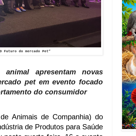
O Futuro do mercado Pet”
 animal apresentam novas
ercado pet em evento focado
rtamento do consumidor
e Animais de Companhia) do
Indústria de Produtos para Saúde