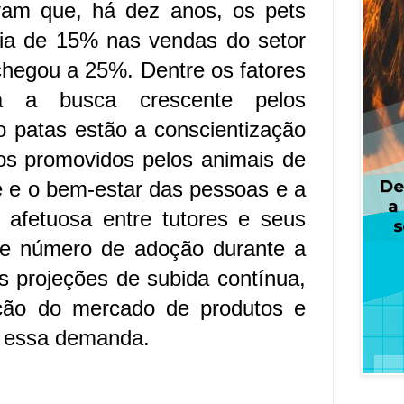
vam que, há dez anos, os pets
ia de 15% nas vendas do setor
hegou a 25%. Dentre os fatores
a a busca crescente pelos
 patas estão a conscientização
ios promovidos pelos animais de
 e o bem-estar das pessoas e a
 afetuosa entre tutores e seus
te número de adoção durante a
s projeções de subida contínua,
ação do mercado de produtos e
a essa demanda.