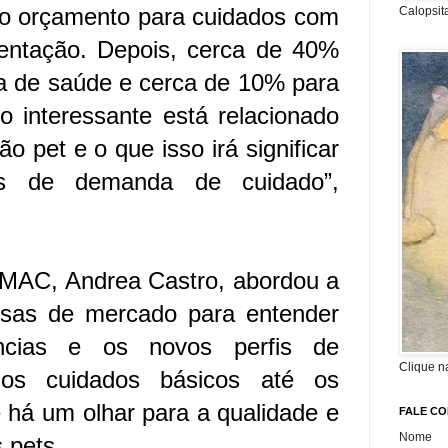
o orçamento para cuidados com
Calopsit
entação. Depois, cerca de 40%
ca de saúde e cerca de 10% para
o interessante está relacionado
 pet e o que isso irá significar
s de demanda de cuidado”,
MAC, Andrea Castro, abordou a
isas de mercado para entender
ncias e os novos perfis de
Clique n
os cuidados básicos até os
e há um olhar para a qualidade e
FALE C
Nome
 pets.