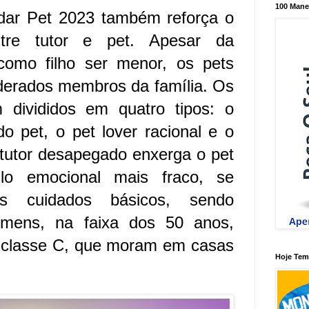
100 Mane
dar Pet 2023 também reforça o
ntre tutor e pet. Apesar da
como filho ser menor, os pets
derados membros da família. Os
m divididos em quatro tipos: o
 pet, o pet lover racional e o
 tutor desapegado enxerga o pet
lo emocional mais fraco, se
s cuidados básicos, sendo
omens, na faixa dos 50 anos,
a classe C, que moram em casas
Hoje Tem 