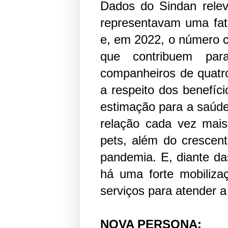
Dados do Sindan rele
representavam uma fat
e, em 2022, o número c
que contribuem par
companheiros de quatro
a respeito dos benefíc
estimação para a saúde
relação cada vez mais
pets, além do crescen
pandemia. E, diante da
há uma forte mobiliz
serviços para atender 
NOVA PERSONA: