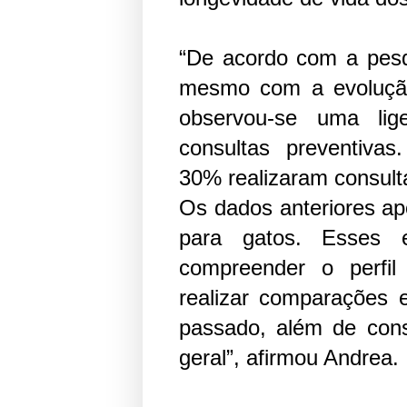
“De acordo com a pes
mesmo com a evolução 
observou-se uma li
consultas preventiva
30% realizaram consult
Os dados anteriores a
para gatos. Esses e
compreender o perfi
realizar comparações 
passado, além de cons
geral”, afirmou Andrea.