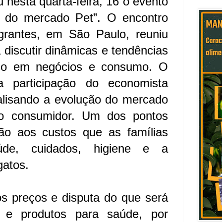
u nesta quarta-feira, 16 o evento
o do mercado Pet”. O encontro
grantes, em São Paulo, reuniu
 discutir dinâmicas e tendências
co em negócios e consumo. O
 participação do economista
lisando a evolução do mercado
o consumidor. Um dos pontos
ção aos custos que as famílias
e, cuidados, higiene e a
gatos.
 preços e disputa do que será
o e produtos para saúde, por