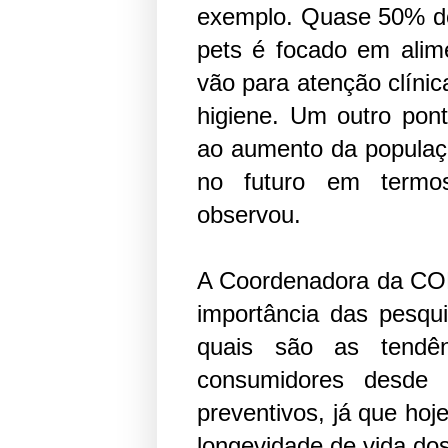
exemplo. Quase 50% d
pets é focado em alim
vão para atenção clíni
higiene. Um outro pont
ao aumento da população
no futuro em termo
observou.
A Coordenadora da CO
importância das pesqu
quais são as tendê
consumidores desde 
preventivos, já que hoj
longevidade de vida dos