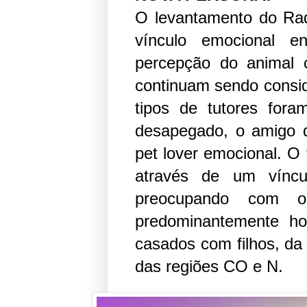
O levantamento do Ra
vínculo emocional e
percepção do animal 
continuam sendo consi
tipos de tutores fora
desapegado, o amigo do
pet lover emocional. O
através de um víncu
preocupando com o
predominantemente h
casados com filhos, d
das regiões CO e N.