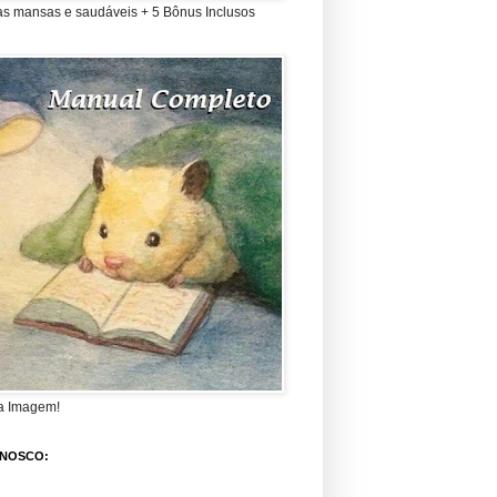
as mansas e saudáveis + 5 Bônus Inclusos
a Imagem!
ONOSCO: