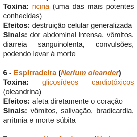
Toxina:
ricina
(uma das mais potentes
conhecidas)
Efeitos:
destruição celular generalizada
Sinais:
dor abdominal intensa, vômitos,
diarreia sanguinolenta, convulsões,
podendo levar à morte
6 -
Espirradeira
(
Nerium oleander
)
Toxina:
glicosídeos cardiotóxicos
(oleandrina)
Efeitos:
afeta diretamente o coração
Sinais:
vômitos, salivação, bradicardia,
arritmia e morte súbita