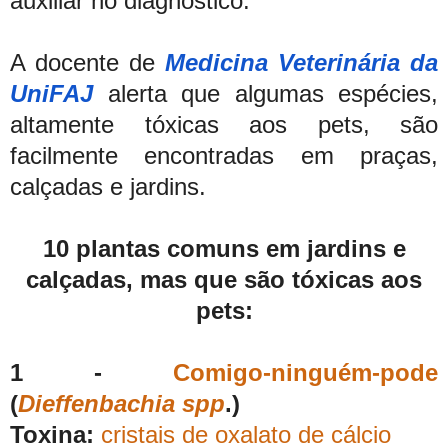
auxiliar no diagnóstico.”
A docente de
Medicina Veterinária da
UniFAJ
alerta que algumas espécies,
altamente tóxicas aos pets, são
facilmente encontradas em praças,
calçadas e jardins.
10 plantas comuns em jardins e
calçadas, mas que são tóxicas aos
pets:
1 -
Comigo-ninguém-pode
(
Dieffenbachia spp
.)
Toxina:
cristais de oxalato de cálcio