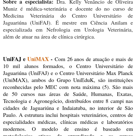
Sobre a especialista:
Dra. Kelly Venâncio de Oliveira
Muniz é médica-veterinária e docente do no curso de
Medicina Veterinária do Centro Universitário de
Jaguariúna (UniFAJ). É mestre em Ciência Anilam e
especializada em Nefrologia em Urologia Veterinária,
além de atuar na área de clínica cirúrgica.
UniFAJ e
UniMAX
-
Com 26 anos de atuação e mais de
10 mil alunos formados, o Centro Universitário de
Jaguariúna (UniFAJ) e o Centro Universitário Max Planck
(UniMAX), ambos do Grupo UniEduK, são instituições
reconhecidas pelo MEC com nota máxima (5). São mais
de 50 cursos nas áreas de Saúde, Humanas, Exatas,
Tecnologia e Agronegócio, distribuídos entre 8 campi nas
cidades de Jaguariúna e Indaiatuba, no interior de São
Paulo. A estrutura inclui hospitais veterinários, centros de
especialidades médicas, clínicas médicas e laboratórios
modernos. O modelo de ensino é baseado em
metodologias ativas de aprendizado e os cursos