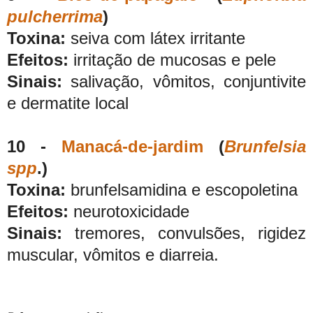
pulcherrima
)
Toxina:
seiva com látex irritante
Efeitos:
irritação de mucosas e pele
Sinais:
salivação, vômitos, conjuntivite
e dermatite local
10 -
Manacá-de-jardim
(
Brunfelsia
spp
.)
Toxina:
brunfelsamidina e escopoletina
Efeitos:
neurotoxicidade
Sinais:
tremores, convulsões, rigidez
muscular, vômitos e diarreia.