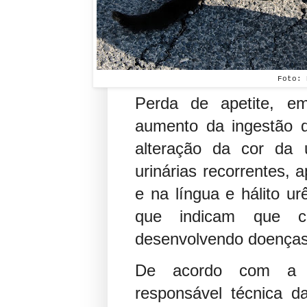
Foto: 
Perda de apetite, ema
aumento da ingestão 
alteração da cor da u
urinárias recorrentes,
e na língua e hálito ur
que indicam que c
desenvolvendo doenças
De acordo com a ve
responsável técnica da