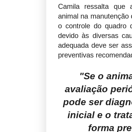
Camila ressalta que 
animal na manutenção d
o controle do quadro d
devido às diversas ca
adequada deve ser as
preventivas recomenda
"Se o anima
avaliação peri
pode ser diagn
inicial e o tr
forma pre