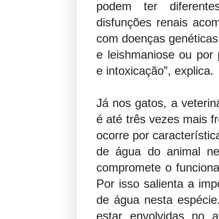
podem ter diferent
disfunções renais aco
com doenças genéticas,
e leishmaniose ou por 
e intoxicação”, explica.
Já nos gatos, a veteri
é até três vezes mais 
ocorre por característic
de água do animal ne
compromete o funciona
Por isso salienta a imp
de água nesta espéci
estar envolvidas no a