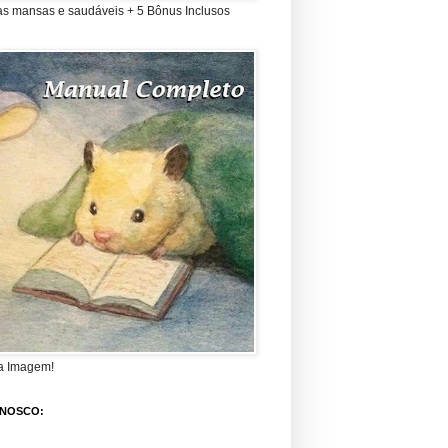
as mansas e saudáveis + 5 Bônus Inclusos
a Imagem!
ONOSCO: