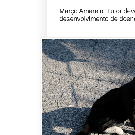
Março Amarelo: Tutor deve
desenvolvimento de doenç