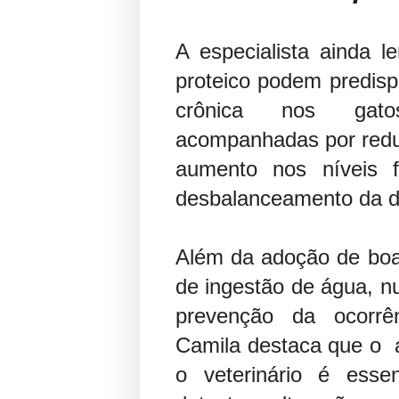
A especialista ainda l
proteico podem predisp
crônica nos gatos
acompanhadas por reduç
aumento nos níveis f
desbalanceamento da die
Além da adoção de boas
de ingestão de água, n
prevenção da ocorrê
Camila destaca que o
o veterinário é esse