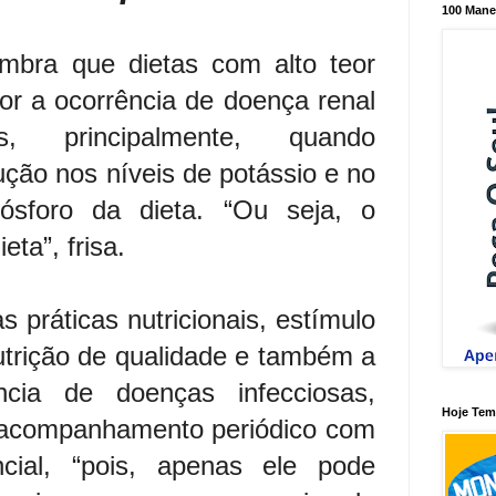
100 Mane
embra que dietas com alto teor
or a ocorrência de doença renal
, principalmente, quando
ão nos níveis de potássio e no
ósforo da dieta. “Ou seja, o
ta”, frisa.
 práticas nutricionais, estímulo
utrição de qualidade e também a
ncia de doenças infecciosas,
Hoje Tem 
 acompanhamento periódico com
ncial, “pois, apenas ele pode