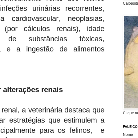
Calopsit
nfeções urinárias recorrentes,
a cardiovascular, neoplasias,
 (por cálculos renais), idade
o de substâncias tóxicas,
ca e a ingestão de alimentos
 alterações renais
renal, a veterinária destaca que
Clique n
ar estratégias que estimulem a
FALE C
ncipalmente para os felinos, e
Nome