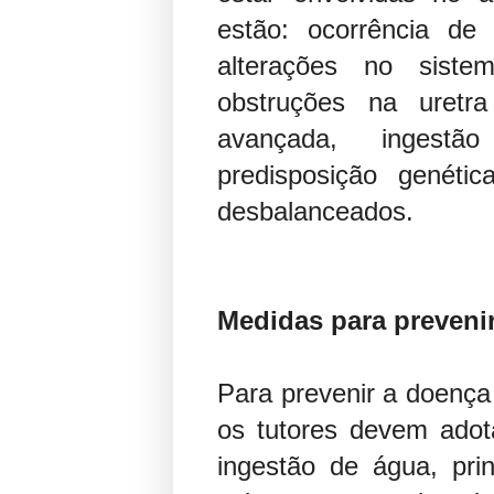
estão: ocorrência de i
alterações no sistem
obstruções na uretra
avançada, ingestã
predisposição genéti
desbalanceados.
Medidas para prevenir
Para prevenir a doença 
os tutores devem adot
ingestão de água, pri