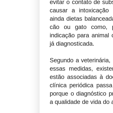
evitar o contato de su
causar a intoxicação
ainda dietas balancea
cão ou gato como, 
indicação para animal 
já diagnosticada.
Segundo a veterinária
essas medidas, exist
estão associadas à doe
clínica periódica pass
porque o diagnóstico p
a qualidade de vida do 