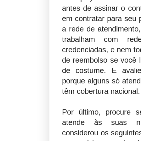
antes de assinar o con
em contratar para seu 
a rede de atendimento
trabalham com red
credenciadas, e nem to
de reembolso se você l
de costume. E avalie
porque alguns só atend
têm cobertura nacional.
Por último, procure s
atende às suas n
considerou os seguint