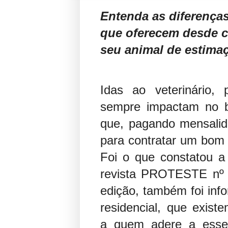
Entenda as diferenças
que oferecem desde co
seu animal de estima
Idas ao veterinário,
sempre impactam no b
que, pagando mensalid
para contratar um bom 
Foi o que constatou a
revista PROTESTE nº 
edição, também foi inf
residencial, que exist
a quem adere a esse