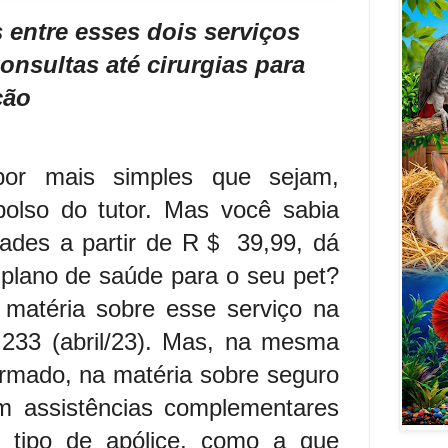
 entre esses dois serviços
nsultas até cirurgias para
ção
 por mais simples que sejam,
olso do tutor. Mas você sabia
ades a partir de R＄ 39,99, dá
plano de saúde para o seu pet?
 matéria sobre esse serviço na
233 (abril/23). Mas, na mesma
ormado, na matéria sobre seguro
em assistências complementares
 tipo de apólice, como a que