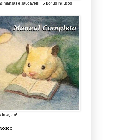
as mansas e saudáveis + 5 Bônus Inclusos
a Imagem!
ONOSCO: