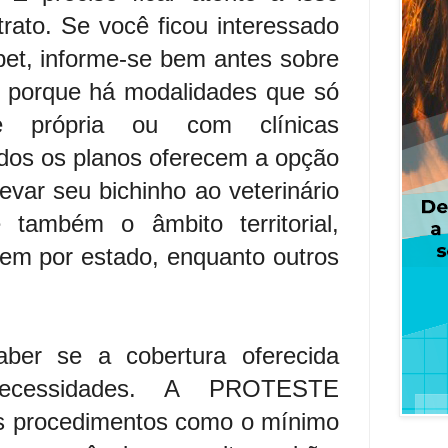
trato. Se você ficou interessado
pet, informe-se bem antes sobre
, porque há modalidades que só
e própria ou com clínicas
dos os planos oferecem a opção
evar seu bichinho ao veterinário
 também o âmbito territorial,
em por estado, enquanto outros
aber se a cobertura oferecida
ecessidades. A PROTESTE
es procedimentos como o mínimo