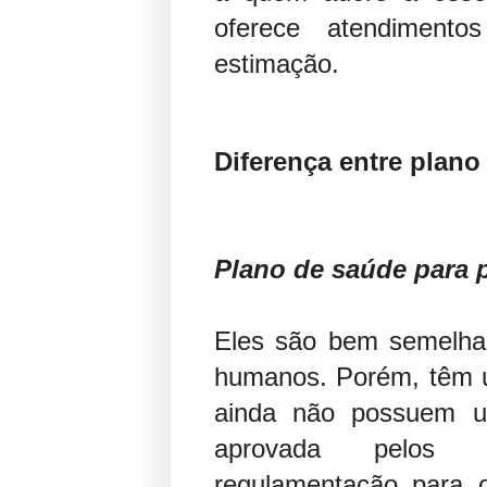
oferece atendiment
estimação.
Diferença entre plano
Plano de saúde para 
Eles são bem semelha
humanos. Porém, têm u
ainda não possuem u
aprovada pelos 
regulamentação para 