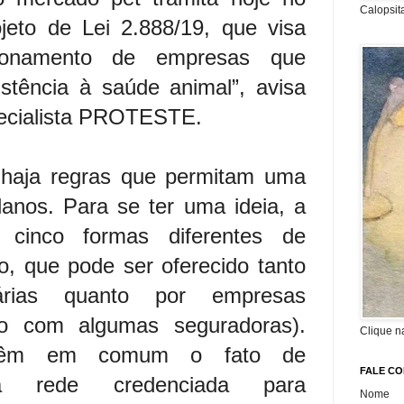
Calopsit
eto de Lei 2.888/19, que visa
cionamento de empresas que
stência à saúde animal”, avisa
pecialista PROTESTE.
 haja regras que permitam uma
lanos. Para se ter uma ideia, a
u cinco formas diferentes de
o, que pode ser oferecido tanto
nárias quanto por empresas
nto com algumas seguradoras).
Clique n
 têm em comum o fato de
FALE C
uma rede credenciada para
Nome