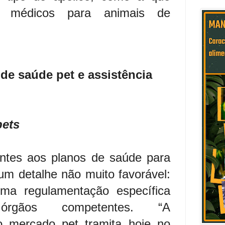
os médicos para animais de
 de saúde pet e assistência
pets
ntes aos planos de saúde para
m detalhe não muito favorável:
ma regulamentação específica
órgãos competentes. “A
o mercado pet tramita hoje no