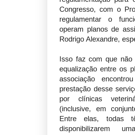
Congresso, com o Proj
regulamentar o fun
operam planos de assi
Rodrigo Alexandre, es
Isso faz com que não
equalização entre os p
associação encontro
prestação desse serviç
por clínicas veteri
(inclusive, em conju
Entre elas, todas
disponibilizarem 